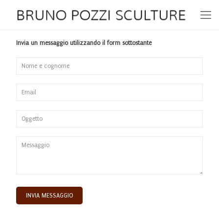
Invia un messaggio utilizzando il form sottostante