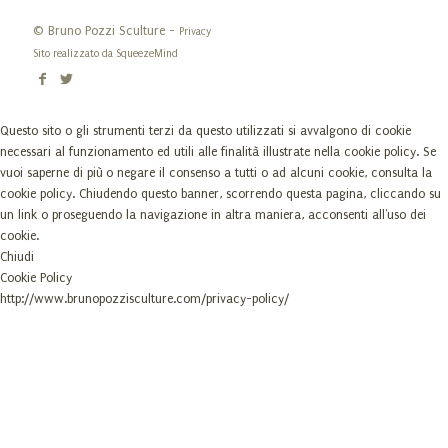
© Bruno Pozzi Sculture -
Privacy
Sito realizzato da
SqueezeMind
Questo sito o gli strumenti terzi da questo utilizzati si avvalgono di cookie
necessari al funzionamento ed utili alle finalità illustrate nella cookie policy. Se
vuoi saperne di più o negare il consenso a tutti o ad alcuni cookie, consulta la
cookie policy. Chiudendo questo banner, scorrendo questa pagina, cliccando su
un link o proseguendo la navigazione in altra maniera, acconsenti all'uso dei
cookie.
Chiudi
Cookie Policy
http://www.brunopozzisculture.com/privacy-policy/