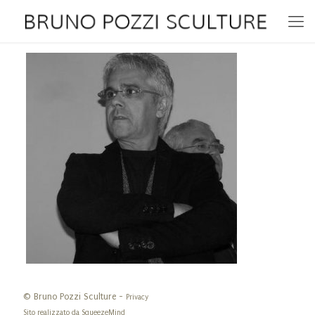
© Bruno Pozzi Sculture -
Privacy
Sito realizzato da
SqueezeMind